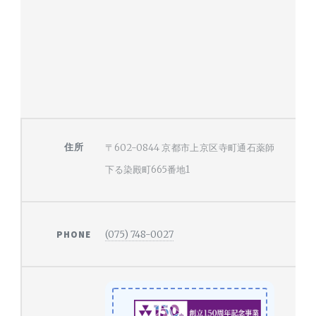
住所
〒602-0844
京都市上京区寺町通石薬師
下る染殿町665番地1
PHONE
(075) 748-0027