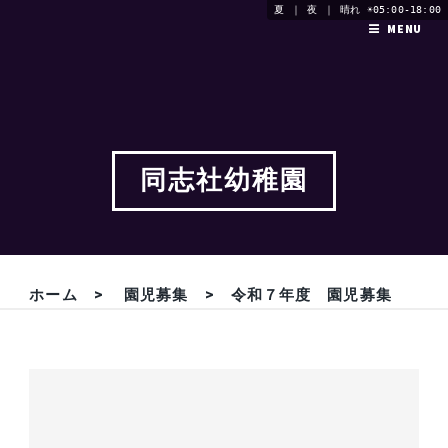
夏 ｜ 夜 ｜ 晴れ ☀05:00-18:00
MENU
同志社幼稚園
ホーム
>
園児募集
> 令和７年度 園児募集