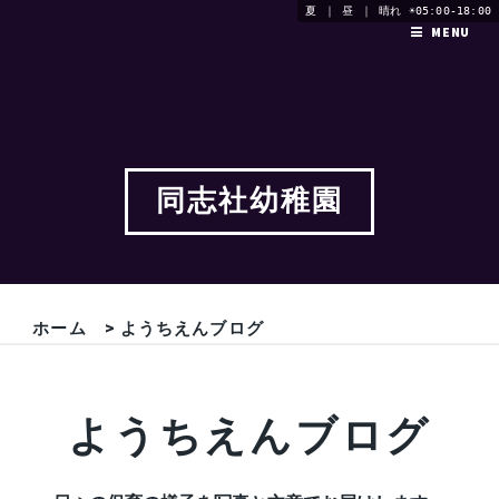
夏 ｜ 昼 ｜ 晴れ ☀05:00-18:00
MENU
同志社幼稚園
ホーム
> ようちえんブログ
ようちえんブログ